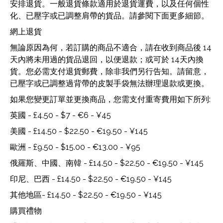
安排退貨。一般退貨條款適用於退貨運費，以及任何個性
化、已壓字或已調整肩帶的貨品。請參閱下面更多細節。
網上退貨
無論原因為何，若訂購的商品不適合，請在收到商品後 14
天內將未用過的貨品退回，以便退款；或可於 14天內換
貨。您必需支付退貨郵費，除非我們另行告知。請留意，
已壓字或已調整過背帶的皮製手袋無法辦理退款或更換。
如果您變更訂單並更換商品，您需支付重寄費用如下所列:
英國 - £4.50 - $7 - €6 - ¥45
美國 - £14.50 - $22.50 - €19.50 - ¥145
歐洲 - £9.50 - $15.00 - €13.00 - ¥95
俄羅斯、中國、南韓 - £14.50 - $22.50 - €19.50 - ¥145
印尼、巴西 - £14.50 - $22.50 - €19.50 - ¥145
其他地區- £14.50 - $22.50 - €19.50 - ¥145
購買禮物