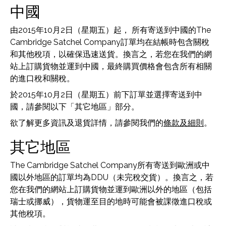
中國
由2015年10月2日（星期五）起， 所有寄送到中國的The
Cambridge Satchel Company訂單均在結帳時包含關稅
和其他稅項，以確保迅速送貨。換言之，若您在我們的網
站上訂購貨物並運到中國，最終購買價格會包含所有相關
的進口稅和關稅。
於2015年10月2日（星期五）前下訂單並選擇寄送到中
國，請參閱以下「其它地區」部分。
欲了解更多資訊及退貨詳情，請參閱我們的
條款及細則
。
其它地區
The Cambridge Satchel Company所有寄送到歐洲或中
國以外地區的訂單均為DDU（未完稅交貨）。換言之，若
您在我們的網站上訂購貨物並運到歐洲以外的地區（包括
瑞士或挪威），貨物運至目的地時可能會被課徵進口稅或
其他稅項。