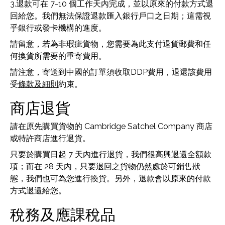
3.退款可在 7-10 個工作天內完成，並以原來的付款方式退
回給您。我們無法保證退款匯入銀行戶口之日期；這需視
乎銀行或發卡機構的進度。
請留意，若為非瑕疵貨物，您需要為此支付退貨郵費和任
何換貨所需要的重寄費用。
請注意，寄送到中國的訂單須收取DDP費用，退還該費用
受
條款及細則
約束。
商店退貨
請在原先購買貨物的 Cambridge Satchel Company 商店
或特許商店進行退貨。
只要於購買日起 7 天內進行退貨，我們很高興退還全額款
項；而在 28 天內，只要退回之貨物仍然處於可銷售狀
態，我們也可為您進行換貨。另外，退款會以原來的付款
方式退還給您。
稅務及應課稅品