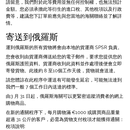
請留意，我們對於此等費用並無任何控制權，也無法預計
金額。您必須承擔此等衍生的進口稅、其他稅項以及行政
費等，建議您下訂單前應先與您當地的海關聯絡並了解詳
情。
寄送到俄羅斯
運到俄羅斯的所有貨物將會由本地的貨運商 SPSR 負責。
您會收到由貨運商傳送給您的電子郵件，要求您提供您的
俄羅斯護照資料。貨運商收到此資料並作處理後便會立即
寄發貨物。此後約 8 至10個工作天後，貨物就會送達。
請您體諒在此程序中運送有可能發生延宕，可能無法達到
我們一般 7 個工作日內送達的標準。
由3 月 31 日起，俄羅斯海關可以更緊密追蹤消費者的網上
購物商品。
在新的通關程序下，每月購物滿 €1000 或購買商品重量
超過 31 公斤的客戶，必需為貨物支付稅項才能獲得通關：
稅項說明: