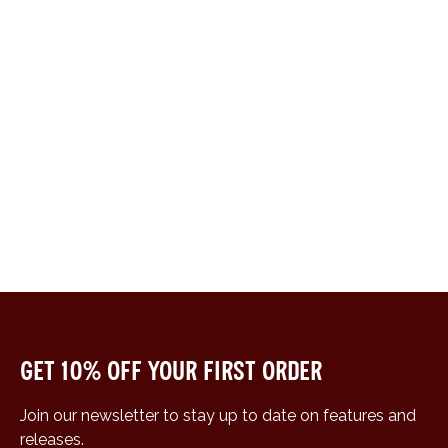
Get 10% off your first order
Join our newsletter to stay up to date on features and
releases.