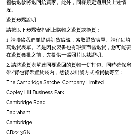
禮物退款將退回給買家。此外，同樣規定適用於上述情
況。
退貨步驟說明
請按以下步驟安排網上購物之退貨或換貨：
1. 請聯絡我們並提供訂貨編號，索取退貨表單。請仔細填
寫退貨表單。若是因皮製書包有瑕疵而需退貨，您可能要
在退貨獲批之前，先提供一張照片以茲證明。
2. 請將退貨表單連同要退回的貨物一併打包。同時確保肩
帶/背包背帶置於袋內，然後以掛號方式將貨物寄至：
The Cambridge Satchel Company Limited
Copley Hill Business Park
Cambridge Road
Babraham
Cambridge
CB22 3GN