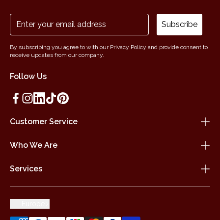
Subscribe
By subscribing you agree to with our Privacy Policy and provide consent to
receive updates from our company.
Follow Us
Customer Service
Who We Are
Services
Europe