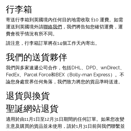
行李箱
寄送行李箱到英國境內任何目的地需收取 £10 運費。如需
運送到英國境外請
聯絡我們
，我們將告知您確切運費，運
費會視乎情況有所不同。
請注意，行李箱訂單將在14個工作天內寄出。
我們的送貨夥伴
我們與多家速遞公司合作，包括DHL、DPD、wnDirect、
FedEx、Parcel Force和BEX（Bolly-man Express）。不
論您身處世界任何角落，我們致力將您的貨品準時送達。
退貨與換貨
聖誕網站退貨
適用於由11月1日至12月31日期間的任何訂單。如果您改變
主意及購買的貨品並未使用，請於1月31日前與我們聯繫並